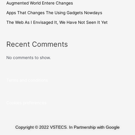
Augmented World Entere Changes
Apps That Changes The Using Gadgets Nowdays
The Web As I Envisaged It, We Have Not Seen It Yet
Recent Comments
No comments to show.
Terms and conditions
Cookies preferences
Copyright © 2022 VSTECS. In Partnership with Google