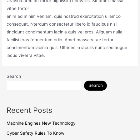
Gravida arcu ac tortor dignissim convallis. Sit amet massa
vitae tortor
enim ad minim veniam, quis nostrud exercitation ullamco
consequat. Nterdum consectetur libero id faucibus nisl
tincidunt condimentum lacinia quis vel eros. Aliquam nulla
facilisi cras fermentum odio. Amet massa vitae tortor
condimentum lacinia quis. Ultrices in iaculis nunc sed augue
lacus viverra vitae.
Search
Search
Recent Posts
Machine Engines New Technology
Cyber Safety Rules To Know